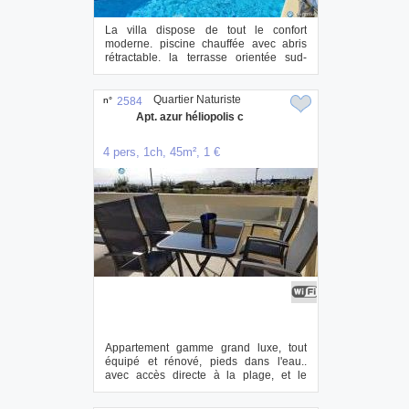
La villa dispose de tout le confort
moderne. piscine chauffée avec abris
rétractable. la terrasse orientée sud-
ouest dis...
Quartier Naturiste
n°
2584
Apt. azur héliopolis c
4 pers, 1ch, 45m², 1 €
Appartement gamme grand luxe, tout
équipé et rénové, pieds dans l'eau..
avec accès directe à la plage, et le
club/piscin...