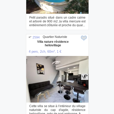
Petit paradis situé dans un cadre calme
et arboré de 900 m2 ,la villa mercure est
entièrement clôturée et proche du quar...
Quartier Naturiste
n°
2594
Villa nature résidence
heliovillage
4 pers, 2ch, 60m², 1 €
Cette villa se situe à l’intérieur du village
naturiste du cap d'agde, résidence
heliovillage, prés de port ambonne. fr...