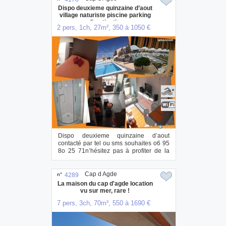
Dispo deuxieme quinzaine d’aout
village naturiste piscine parking
climatisation
2 pers, 1ch, 27m², 350 à 1050 €
Dispo deuxieme quinzaine d’aout
contacté par tel ou sms souhaites o6 95
8o 25 71n’hésitez pas à profiter de la
situ...
Cap d Agde
n°
4289
La maison du cap d'agde location
vu sur mer, rare !
7 pers, 3ch, 70m², 550 à 1690 €