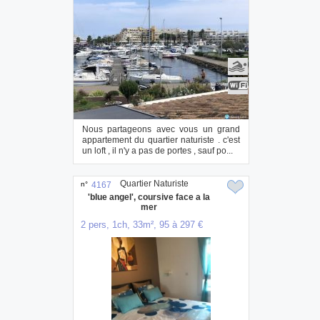
Nous partageons avec vous un grand
appartement du quartier naturiste . c'est
un loft , il n'y a pas de portes , sauf po...
Quartier Naturiste
n°
4167
'blue angel', coursive face a la
mer
2 pers, 1ch, 33m², 95 à 297 €