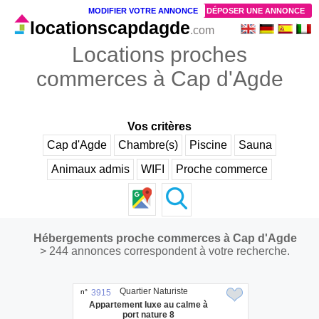
MODIFIER VOTRE ANNONCE
DÉPOSER UNE ANNONCE
locationscapdagde
.com
Locations proches
commerces à Cap d'Agde
Vos critères
Cap d'Agde
Chambre(s)
Piscine
Sauna
Animaux admis
WIFI
Proche commerce
Hébergements proche commerces à Cap d'Agde
> 244 annonces correspondent à votre recherche.
Quartier Naturiste
n°
3915
Appartement luxe au calme à
port nature 8