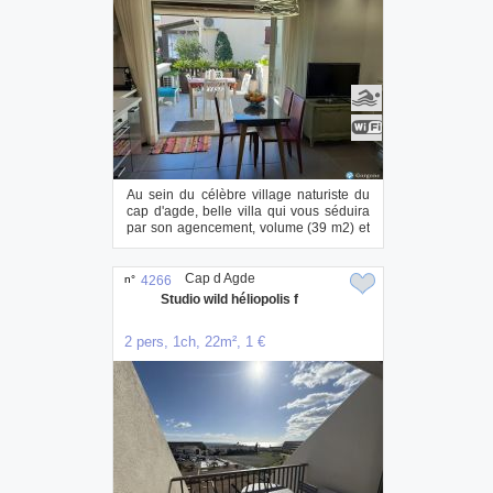
Au sein du célèbre village naturiste du
cap d'agde, belle villa qui vous séduira
par son agencement, volume (39 m2) et
s...
Cap d Agde
n°
4266
Studio wild héliopolis f
2 pers, 1ch, 22m², 1 €