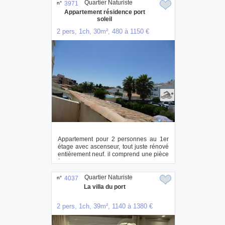
Quartier Naturiste
n°
3971
Appartement résidence port
soleil
2 pers, 1ch, 30m², 480 à 1150 €
Appartement pour 2 personnes au 1er
étage avec ascenseur, tout juste rénové
entièrement neuf. il comprend une pièce
à v...
Quartier Naturiste
n°
4037
La villa du port
2 pers, 1ch, 39m², 1140 à 1380 €