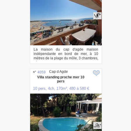
La maison du cap d'agde maison
indépendante en bord de mer, à 10
mètres de la plage du môle, 3 chambres,
séjour cuisi...
Cap d Agde
n°
4059
Villa standing proche mer 10
pers
10 pers, 4ch, 170m², 480 à 580 €