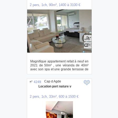
2 pers, 1ch, 90m², 1400 à 3100 €
Magnifique appartement refait à neuf en
2021 de 50m² , une véranda de 40m²
avec son spa et une grande terrasse de
60 m² ...
Cap d Agde
n°
4249
Location port nature v
2 pers, 1ch, 33m², 600 à 1500 €