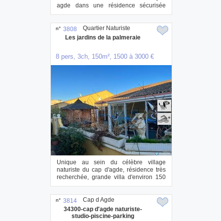
agde dans une résidence sécurisée
avec...
Quartier Naturiste
n°
3808
Les jardins de la palmeraie
8 pers, 3ch, 150m², 1500 à 3000 €
Unique au sein du célèbre village
naturiste du cap d'agde, résidence très
recherchée, grande villa d'environ 150
m2 avec...
Cap d Agde
n°
3814
34300-cap d'agde naturiste-
studio-piscine-parking