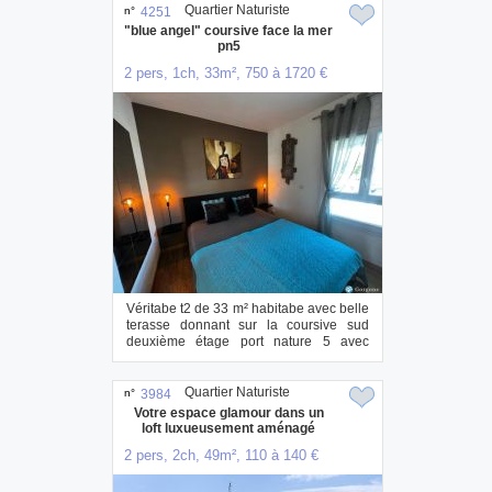
Quartier Naturiste
n°
4251
"blue angel" coursive face la mer
pn5
2 pers, 1ch, 33m², 750 à 1720 €
Véritabe t2 de 33 m² habitabe avec belle
terasse donnant sur la coursive sud
deuxième étage port nature 5 avec
ascence...
Quartier Naturiste
n°
3984
Votre espace glamour dans un
loft luxueusement aménagé
2 pers, 2ch, 49m², 110 à 140 €