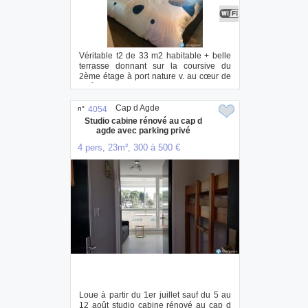
Véritable t2 de 33 m2 habitable + belle
terrasse donnant sur la coursive du
2ème étage à port nature v. au cœur de
la fê...
Cap d Agde
n°
4054
Studio cabine rénové au cap d
agde avec parking privé
4 pers, 23m², 300 à 500 €
Loue à partir du 1er juillet sauf du 5 au
12 août studio cabine rénové au cap d