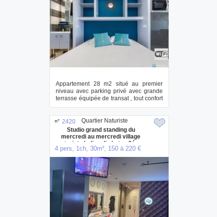
Appartement 28 m2 situé au premier
niveau avec parking privé avec grande
terrasse équipée de transat , tout confort
avec...
Quartier Naturiste
n°
2420
Studio grand standing du
mercredi au mercredi village
naturiste heliopolis bat: e 2éme
4 pers, 1ch, 30m², 150 à 220 €
etage, vue mer