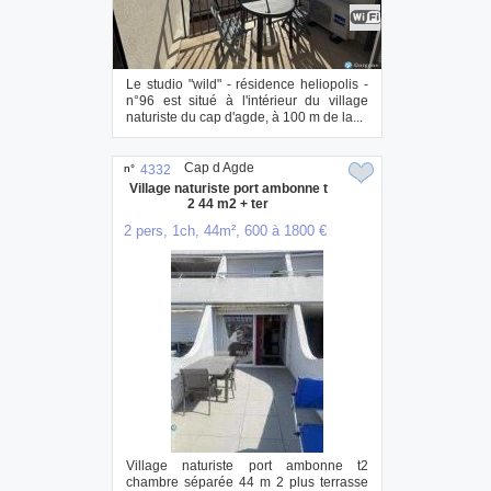
Le studio "wild" - résidence heliopolis -
n°96 est situé à l'intérieur du village
naturiste du cap d'agde, à 100 m de la...
Cap d Agde
n°
4332
Village naturiste port ambonne t
2 44 m2 + ter
2 pers, 1ch, 44m², 600 à 1800 €
Village naturiste port ambonne t2
chambre séparée 44 m 2 plus terrasse