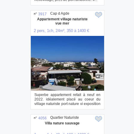
Cap d Agde
n°
3917
Appartement village naturiste
vue mer
2 pers, 1ch, 24m², 350 à 1400 €
Superbe appartement refait à neuf en
2022. idéalement placé au coeur du
village naturiste port nature vi exposition
sud ...
Quartier Naturiste
n°
4056
Villa nature sauvage