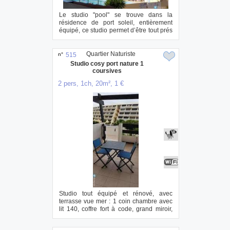
Le studio "pool" se trouve dans la
résidence de port soleil, entièrement
équipé, ce studio permet d’être tout prés
des c...
Quartier Naturiste
n°
515
Studio cosy port nature 1
coursives
2 pers, 1ch, 20m², 1 €
Studio tout équipé et rénové, avec
terrasse vue mer : 1 coin chambre avec
lit 140, coffre fort à code, grand miroir,
ta...