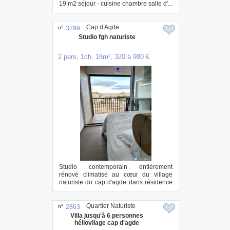
19 m2 séjour - cuisine chambre salle d'...
Cap d Agde
n°
3799
Studio fgh naturiste
2 pers, 1ch, 18m², 320 à 980 €
Studio contemporain entièrement
rénové climatisé au cœur du village
naturiste du cap d'agde dans résidence
héliopolis, i...
Quartier Naturiste
n°
2863
Villa jusqu'à 6 personnes
héliovilage cap d'agde