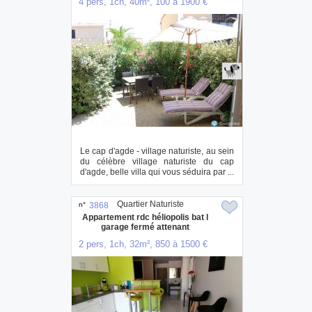
4 pers, 1ch, 40m², 100 à 1900 €
Le cap d'agde - village naturiste, au sein
du célèbre village naturiste du cap
d'agde, belle villa qui vous séduira par ...
Quartier Naturiste
n°
3868
Appartement rdc héliopolis bat l
garage fermé attenant
2 pers, 1ch, 32m², 850 à 1500 €