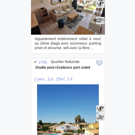
Appartement entièrement refait à neuf,
au 2ème étage avec ascenseur. parking
privé et sécurisé. wifi avec la fibre....
Quartier Naturiste
n°
2796
Studio pool résidence port soleil
2 pers, 1ch, 25m², 1 €