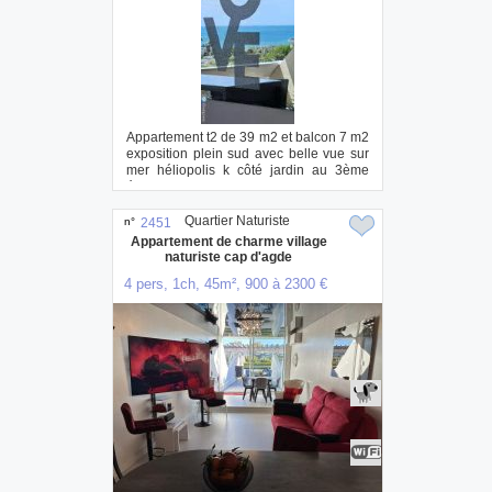
Appartement t2 de 39 m2 et balcon 7 m2
exposition plein sud avec belle vue sur
mer héliopolis k côté jardin au 3ème
éta...
Quartier Naturiste
n°
2451
Appartement de charme village
naturiste cap d'agde
4 pers, 1ch, 45m², 900 à 2300 €