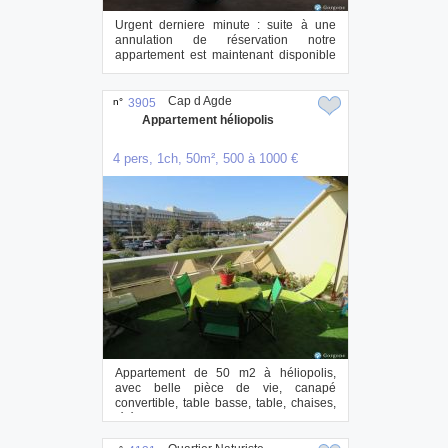
Urgent derniere minute : suite à une
annulation de réservation notre
appartement est maintenant disponible
la semain...
Cap d Agde
n°
3905
Appartement héliopolis
4 pers, 1ch, 50m², 500 à 1000 €
Appartement de 50 m2 à héliopolis,
avec belle pièce de vie, canapé
convertible, table basse, table, chaises,
téléviseur,...