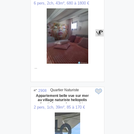
6 pers, 2ch, 43m², 680 à 1800 €
...
Quartier Naturiste
n°
2908
Appartement belle vue sur mer
au village naturiste heliopolis
climatisé avec place parking
2 pers, 1ch, 39m², 85 à 170 €
privée et sécurisée