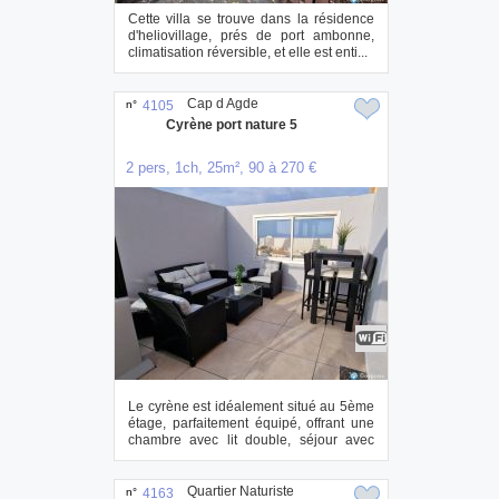
Cette villa se trouve dans la résidence
d'heliovillage, prés de port ambonne,
climatisation réversible, et elle est enti...
Cap d Agde
n°
4105
Cyrène port nature 5
2 pers, 1ch, 25m², 90 à 270 €
Le cyrène est idéalement situé au 5ème
étage, parfaitement équipé, offrant une
chambre avec lit double, séjour avec
can...
Quartier Naturiste
n°
4163