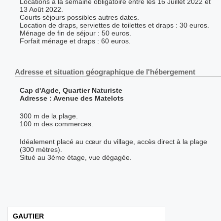
Locations à la semaine obligatoire entre les 16 Juillet 2022 et
13 Août 2022.
Courts séjours possibles autres dates.
Location de draps, serviettes de toilettes et draps : 30 euros.
Ménage de fin de séjour : 50 euros.
Forfait ménage et draps : 60 euros.
Adresse et situation géographique de l'hébergement
Cap d'Agde, Quartier Naturiste
Adresse : Avenue des Matelots
300 m de la plage.
100 m des commerces.
Idéalement placé au cœur du village, accès direct à la plage
(300 mètres).
Situé au 3ème étage, vue dégagée.
GAUTIER