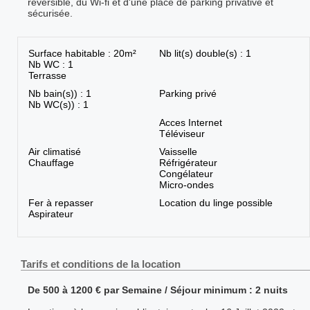
réversible, du Wi-fi et d'une place de parking privative et
sécurisée.
Surface habitable : 20m²
Nb lit(s) double(s) : 1
Nb WC : 1
Terrasse
Nb bain(s)) : 1
Parking privé
Nb WC(s)) : 1
Acces Internet
Téléviseur
Air climatisé
Vaisselle
Chauffage
Réfrigérateur
Congélateur
Micro-ondes
Fer à repasser
Location du linge possible
Aspirateur
Tarifs et conditions de la location
De 500 à 1200 € par Semaine / Séjour minimum : 2 nuits