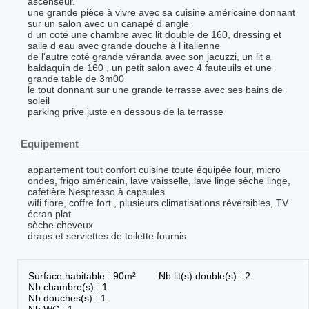
ascenseur.
une grande pièce à vivre avec sa cuisine américaine donnant
sur un salon avec un canapé d angle
d un coté une chambre avec lit double de 160, dressing et
salle d eau avec grande douche à l italienne
de l'autre coté grande véranda avec son jacuzzi, un lit a
baldaquin de 160 , un petit salon avec 4 fauteuils et une
grande table de 3m00
le tout donnant sur une grande terrasse avec ses bains de
soleil
parking prive juste en dessous de la terrasse
Equipement
appartement tout confort cuisine toute équipée four, micro
ondes, frigo américain, lave vaisselle, lave linge sèche linge,
cafetière Nespresso à capsules
wifi fibre, coffre fort , plusieurs climatisations réversibles, TV
écran plat
sèche cheveux
draps et serviettes de toilette fournis
Surface habitable : 90m²
Nb lit(s) double(s) : 2
Nb chambre(s) : 1
Nb douches(s) : 1