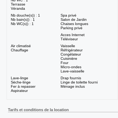
Nb WC : 1
Terrasse
Véranda
Nb douche(s)) : 1
Spa privé
Nb bain(s)) : 1
Salon de Jardin
Nb WC(s)) : 1
Chaises longues
Parking privé
Acces Internet
Téléviseur
Air climatisé
Vaisselle
Chauffage
Réfrigérateur
Congélateur
Cuisinière
Four
Micro-ondes
Lave-vaisselle
Lave-linge
Drap fournis
Sèche-linge
Linge de toilette fourni
Fer à repasser
Ménage inclus
Aspirateur
Tarifs et conditions de la location