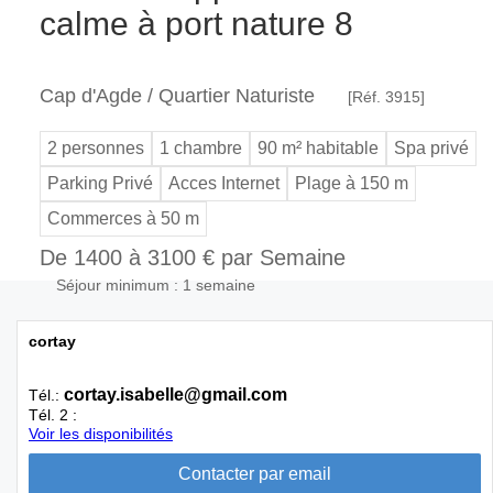
calme à port nature 8
Cap d'Agde / Quartier Naturiste
[Réf. 3915]
2 personnes
1 chambre
90 m² habitable
Spa privé
Parking Privé
Acces Internet
Plage à 150 m
Commerces à 50 m
De 1400 à 3100 € par Semaine
Séjour minimum : 1 semaine
cortay
cortay.isabelle@gmail.com
Tél.:
Tél. 2 :
Voir les disponibilités