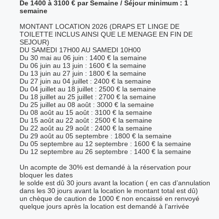
De 1400 à 3100 € par Semaine / Séjour minimum : 1
semaine
MONTANT LOCATION 2026 (DRAPS ET LINGE DE
TOILETTE INCLUS AINSI QUE LE MENAGE EN FIN DE
SEJOUR)
DU SAMEDI 17H00 AU SAMEDI 10H00
Du 30 mai au 06 juin : 1400 € la semaine
Du 06 juin au 13 juin : 1600 € la semaine
Du 13 juin au 27 juin : 1800 € la semaine
Du 27 juin au 04 juillet : 2400 € la semaine
Du 04 juillet au 18 juillet : 2500 € la semaine
Du 18 juillet au 25 juillet : 2700 € la semaine
Du 25 juillet au 08 août : 3000 € la semaine
Du 08 août au 15 août : 3100 € la semaine
Du 15 août au 22 août : 2500 € la semaine
Du 22 août au 29 août : 2400 € la semaine
Du 29 août au 05 septembre : 1800 € la semaine
Du 05 septembre au 12 septembre : 1600 € la semaine
Du 12 septembre au 26 septembre : 1400 € la semaine
Un acompte de 30% est demandé à la réservation pour
bloquer les dates
le solde est dû 30 jours avant la location ( en cas d’annulation
dans les 30 jours avant la location le montant total est dû)
un chèque de caution de 1000 € non encaissé en renvoyé
quelque jours après la location est demandé à l’arrivée