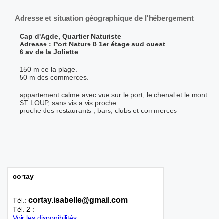
Adresse et situation géographique de l'hébergement
Cap d'Agde, Quartier Naturiste
Adresse : Port Nature 8 1er étage sud ouest
6 av de la Joliette
150 m de la plage.
50 m des commerces.
appartement calme avec vue sur le port, le chenal et le mont
ST LOUP, sans vis a vis proche
proche des restaurants , bars, clubs et commerces
cortay
cortay.isabelle@gmail.com
Tél.:
Tél. 2 :
Voir les disponibilités