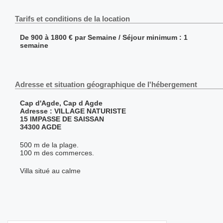
Tarifs et conditions de la location
De 900 à 1800 € par Semaine / Séjour minimum : 1
semaine
Adresse et situation géographique de l'hébergement
Cap d'Agde, Cap d Agde
Adresse : VILLAGE NATURISTE
15 IMPASSE DE SAISSAN
34300 AGDE
500 m de la plage.
100 m des commerces.
Villa situé au calme