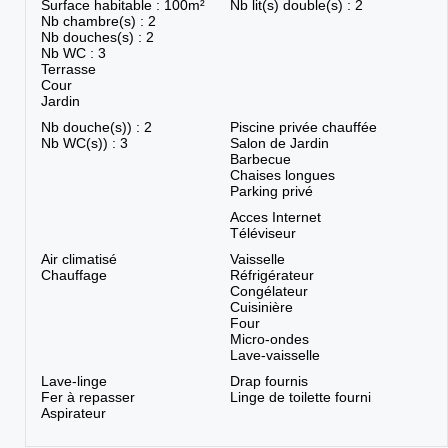
Surface habitable : 100m²
Nb lit(s) double(s) : 2
Nb chambre(s) : 2
Nb douches(s) : 2
Nb WC : 3
Terrasse
Cour
Jardin
Nb douche(s)) : 2
Piscine privée chauffée
Nb WC(s)) : 3
Salon de Jardin
Barbecue
Chaises longues
Parking privé
Acces Internet
Téléviseur
Air climatisé
Vaisselle
Chauffage
Réfrigérateur
Congélateur
Cuisinière
Four
Micro-ondes
Lave-vaisselle
Lave-linge
Drap fournis
Fer à repasser
Linge de toilette fourni
Aspirateur