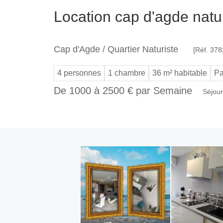
Location cap d'agde natu
Cap d'Agde / Quartier Naturiste
[Réf. 378
4 personnes
1 chambre
36 m² habitable
Pa
De 1000 à 2500 € par Semaine
Séjour