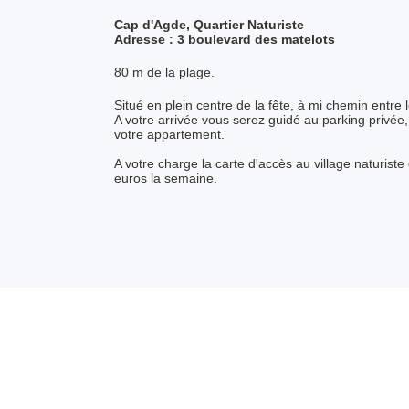
Cap d'Agde, Quartier Naturiste
Adresse : 3 boulevard des matelots
80 m de la plage.
Situé en plein centre de la fête, à mi chemin entre l
A votre arrivée vous serez guidé au parking privée
votre appartement.
A votre charge la carte d'accès au village naturiste
euros la semaine.