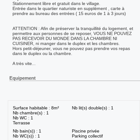
Stationnement libre et gratuit dans le village.
Entrée dans le quartier naturiste en supplément , carte à
prendre au bureau des entrées ( 15 euros de 1 à 3 jours)
ATTENTION : Afin de préserver la tranquillité du logement, et
permettre aux personnes de se reposer, VOUS NE POUVEZ
PAS RECEVOIR DU MONDE DANS LA CHAMBRE NI
CUISINER, ni manger dans le duplex et les chambres.
Hors petit-déjeuner, vous ne pouvez pas prendre vos repas
dans le duplex ou la chambre.
A très vite...
Equipement
Surface habitable : 8m²
Nb lit(s) double(s) : 1
Nb chambre(s) : 1
Nb WC : 1
Terrasse
Nb bain(s)) : 1
Piscine privée
Nb WC(s)) : 1
Parking collectif