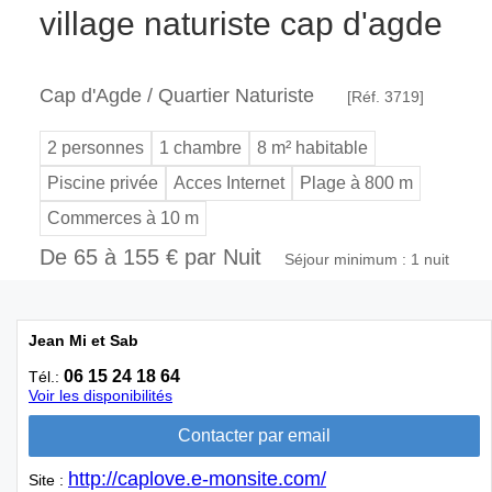
village naturiste cap d'agde
Cap d'Agde / Quartier Naturiste
[Réf. 3719]
2 personnes
1 chambre
8 m² habitable
Piscine privée
Acces Internet
Plage à 800 m
Commerces à 10 m
De 65 à 155 € par Nuit
Séjour minimum : 1 nuit
Jean Mi et Sab
06 15 24 18 64
Tél.:
Voir les disponibilités
http://caplove.e-monsite.com/
Site :