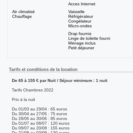
Acces Internet
Air climatisé
Vaisselle
Chauffage
Réfrigérateur
Congélateur
Micro-ondes
Drap fournis
Linge de toilette fourni
Ménage inclus
Petit déjeuner
Tarifs et conditions de la location
De 65 à 155 € par Nuit / Séjour minimum : 1 nuit
Tarifs Chambres 2022
Prix à la nuit
Du 01/03 au 29/04 : 65 euros
Du 30/04 au 27/05 : 75 euros
Du 28/05 au 30/06 : 85 euros
Du 01/07 au 08/07 : 120 euros
Du 09/07 au 20/08 : 155 euros
Du 21/08 au 03/09 : 120 euros