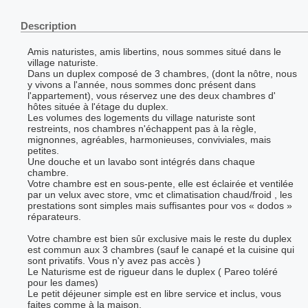
Description
Amis naturistes, amis libertins, nous sommes situé dans le
village naturiste.
Dans un duplex composé de 3 chambres, (dont la nôtre, nous
y vivons a l'année, nous sommes donc présent dans
l'appartement), vous réservez une des deux chambres d'
hôtes située à l'étage du duplex.
Les volumes des logements du village naturiste sont
restreints, nos chambres n'échappent pas à la règle,
mignonnes, agréables, harmonieuses, conviviales, mais
petites.
Une douche et un lavabo sont intégrés dans chaque
chambre.
Votre chambre est en sous-pente, elle est éclairée et ventilée
par un velux avec store, vmc et climatisation chaud/froid , les
prestations sont simples mais suffisantes pour vos « dodos »
réparateurs.
Votre chambre est bien sûr exclusive mais le reste du duplex
est commun aux 3 chambres (sauf le canapé et la cuisine qui
sont privatifs. Vous n'y avez pas accès )
Le Naturisme est de rigueur dans le duplex ( Pareo toléré
pour les dames)
Le petit déjeuner simple est en libre service et inclus, vous
faites comme à la maison.