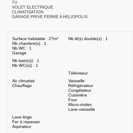
TV
VOLET ELECTRIQUE
CLIMATISATION
GARAGE PRIVE FERME A HELIOPOLIS
Surface habitable : 27m²
Nb lit(s) double(s) : 1
Nb chambre(s) : 1
Nb WC : 1
Garage
Nb bain(s)) : 1
Nb WC(s)) : 1
Téléviseur
Air climatisé
Vaisselle
Chauffage
Réfrigérateur
Congélateur
Cuisinière
Four
Micro-ondes
Lave-vaisselle
Lave-linge
Fer à repasser
Aspirateur