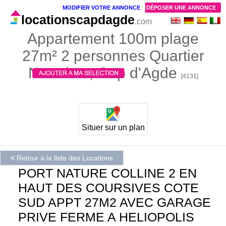
MODIFIER VOTRE ANNONCE
DÉPOSER UNE ANNONCE
locationscapdagde
.com
Appartement 100m plage
27m² 2 personnes Quartier
Naturiste, Cap d'Agde
[4131]
Situer sur un plan
<
Retour à la liste des Locations
PORT NATURE COLLINE 2 EN
HAUT DES COURSIVES COTE
SUD APPT 27M2 AVEC GARAGE
PRIVE FERME A HELIOPOLIS