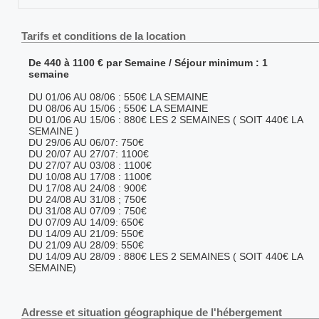
Tarifs et conditions de la location
De 440 à 1100 € par Semaine / Séjour minimum : 1
semaine
DU 01/06 AU 08/06 : 550€ LA SEMAINE
DU 08/06 AU 15/06 ; 550€ LA SEMAINE
DU 01/06 AU 15/06 : 880€ LES 2 SEMAINES ( SOIT 440€ LA
SEMAINE )
DU 29/06 AU 06/07: 750€
DU 20/07 AU 27/07: 1100€
DU 27/07 AU 03/08 : 1100€
DU 10/08 AU 17/08 : 1100€
DU 17/08 AU 24/08 : 900€
DU 24/08 AU 31/08 ; 750€
DU 31/08 AU 07/09 : 750€
DU 07/09 AU 14/09: 650€
DU 14/09 AU 21/09: 550€
DU 21/09 AU 28/09: 550€
DU 14/09 AU 28/09 : 880€ LES 2 SEMAINES ( SOIT 440€ LA
SEMAINE)
Adresse et situation géographique de l'hébergement