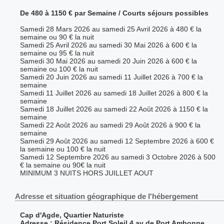
De 480 à 1150 € par Semaine / Courts séjours possibles
Samedi 28 Mars 2026 au samedi 25 Avril 2026 à 480 € la
semaine ou 90 € la nuit
Samedi 25 Avril 2026 au samedi 30 Mai 2026 à 600 € la
semaine ou 95 € la nuit
Samedi 30 Mai 2026 au samedi 20 Juin 2026 à 600 € la
semaine ou 100 € la nuit
Samedi 20 Juin 2026 au samedi 11 Juillet 2026 à 700 € la
semaine
Samedi 11 Juillet 2026 au samedi 18 Juillet 2026 à 800 € la
semaine
Samedi 18 Juillet 2026 au samedi 22 Août 2026 à 1150 € la
semaine
Samedi 22 Août 2026 au samedi 29 Août 2026 à 900 € la
semaine
Samedi 29 Août 2026 au samedi 12 Septembre 2026 à 600 €
la semaine ou 100 € la nuit
Samedi 12 Septembre 2026 au samedi 3 Octobre 2026 à 500
€ la semaine ou 90€ la nuit
MINIMUM 3 NUITS HORS JUILLET AOUT
Adresse et situation géographique de l'hébergement
Cap d'Agde, Quartier Naturiste
Adresse : Résidence Port Soleil 4 av de Port Ambonne