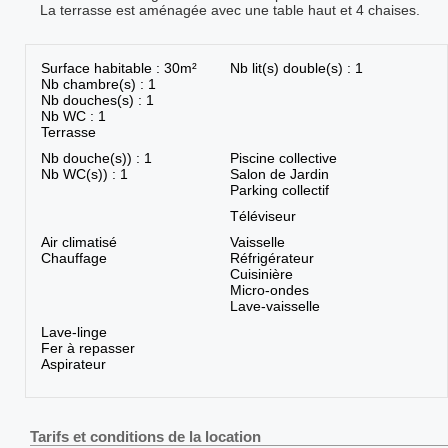
La terrasse est aménagée avec une table haut et 4 chaises.
Surface habitable : 30m²
Nb lit(s) double(s) : 1
Nb chambre(s) : 1
Nb douches(s) : 1
Nb WC : 1
Terrasse
Nb douche(s)) : 1
Piscine collective
Nb WC(s)) : 1
Salon de Jardin
Parking collectif
Téléviseur
Air climatisé
Vaisselle
Chauffage
Réfrigérateur
Cuisinière
Micro-ondes
Lave-vaisselle
Lave-linge
Fer à repasser
Aspirateur
Tarifs et conditions de la location