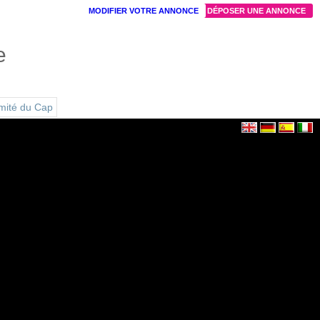
MODIFIER VOTRE ANNONCE
DÉPOSER UNE ANNONCE
e
imité du Cap