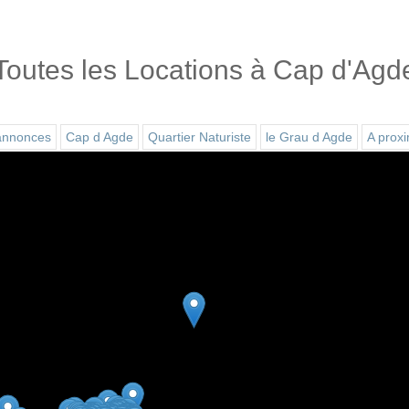
Toutes les Locations à Cap d'Agd
 annonces
Cap d Agde
Quartier Naturiste
le Grau d Agde
A prox