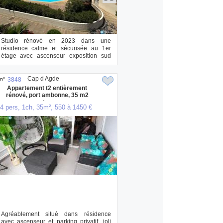
Studio rénové en 2023 dans une
résidence calme et sécurisée au 1er
étage avec ascenseur exposition sud
avec vu sur la ...
Cap d Agde
n°
3848
Appartement t2 entièrement
rénové, port ambonne, 35 m2
avec terrasse
4 pers, 1ch, 35m², 550 à 1450 €
Agréablement situé dans résidence
avec ascenseur et parking privatif, joli