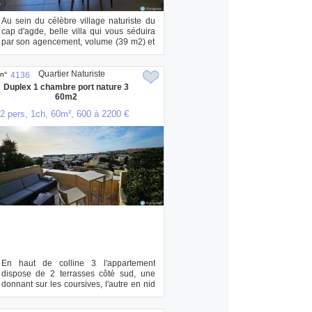
Au sein du célèbre village naturiste du
cap d'agde, belle villa qui vous séduira
par son agencement, volume (39 m2) et
s...
Quartier Naturiste
n°
4136
Duplex 1 chambre port nature 3
60m2
2 pers, 1ch, 60m², 600 à 2200 €
En haut de colline 3 l'appartement
dispose de 2 terrasses côté sud, une
donnant sur les coursives, l'autre en nid
d'a...