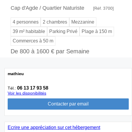
Cap d'Agde / Quartier Naturiste
[Réf. 3700]
4 personnes
2 chambres
Mezzanine
39 m² habitable
Parking Privé
Plage à 150 m
Commerces à 50 m
De 800 à 1600 € par Semaine
mathieu
06 13 17 93 58
Tél.:
Voir les disponibilités
Ecrire une appréciation sur cet hébergement