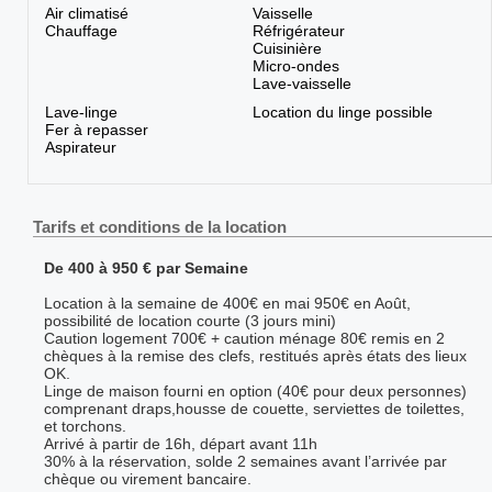
Air climatisé
Vaisselle
Chauffage
Réfrigérateur
Cuisinière
Micro-ondes
Lave-vaisselle
Lave-linge
Location du linge possible
Fer à repasser
Aspirateur
Tarifs et conditions de la location
De 400 à 950 € par Semaine
Location à la semaine de 400€ en mai 950€ en Août,
possibilité de location courte (3 jours mini)
Caution logement 700€ + caution ménage 80€ remis en 2
chèques à la remise des clefs, restitués après états des lieux
OK.
Linge de maison fourni en option (40€ pour deux personnes)
comprenant draps,housse de couette, serviettes de toilettes,
et torchons.
Arrivé à partir de 16h, départ avant 11h
30% à la réservation, solde 2 semaines avant l’arrivée par
chèque ou virement bancaire.