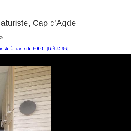
Naturiste, Cap d'Agde
 »
ste à partir de 600 €. [Réf 4296]