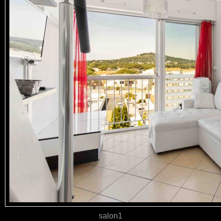
salon1