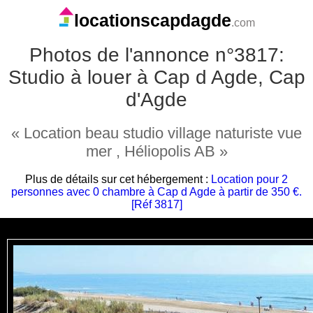
locationscapdagde
.com
Photos de l'annonce n°3817:
Studio à louer à Cap d Agde, Cap
d'Agde
« Location beau studio village naturiste vue
mer , Héliopolis AB »
Plus de détails sur cet hébergement :
Location pour 2
personnes avec 0 chambre à Cap d Agde à partir de 350 €.
[Réf 3817]