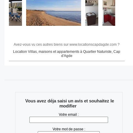
Avez-vous vu ces autres biens sur www.locationscapdagde.com ?
Location Villas, maisons et appartements à Quartier Naturiste, Cap
d'Agde
Vous avez déja saisi un avis et souhaitez le
modifier
Votre email :
Votre mot de passe :