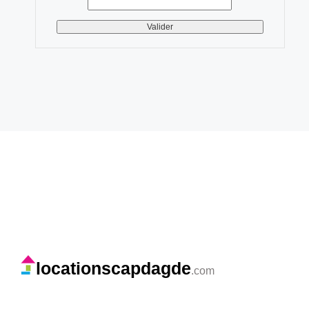
locationscapdagde
.com