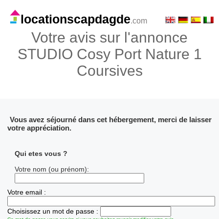
locationscapdagde
.com
Votre avis sur l'annonce
STUDIO Cosy Port Nature 1
Coursives
Vous avez séjourné dans cet hébergement, merci de laisser
votre appréciation.
Qui etes vous ?
Votre nom (ou prénom):
Votre email :
Choisissez un mot de passe :