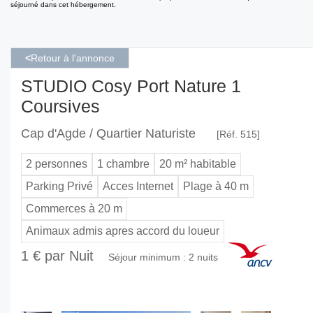
séjourné dans cet hébergement.
<
Retour à l'annonce
STUDIO Cosy Port Nature 1
Coursives
Cap d'Agde / Quartier Naturiste
[Réf. 515]
2 personnes
1 chambre
20 m² habitable
Parking Privé
Acces Internet
Plage à 40 m
Commerces à 20 m
Animaux admis apres accord du loueur
1 € par Nuit
Séjour minimum : 2 nuits