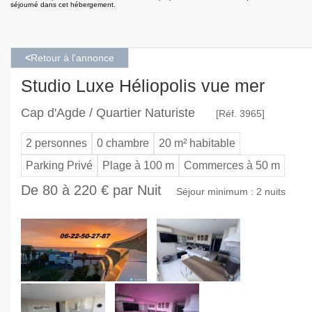
séjourné dans cet hébergement.
<
Retour à l'annonce
Studio Luxe Héliopolis vue mer
Cap d'Agde / Quartier Naturiste
[Réf. 3965]
2 personnes
0 chambre
20 m² habitable
Parking Privé
Plage à 100 m
Commerces à 50 m
De 80 à 220 € par Nuit
Séjour minimum : 2 nuits