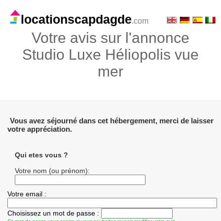
locationscapdagde
.com
Votre avis sur l'annonce
Studio Luxe Héliopolis vue
mer
Vous avez séjourné dans cet hébergement, merci de laisser
votre appréciation.
Qui etes vous ?
Votre nom (ou prénom):
Votre email :
Choisissez un mot de passe :