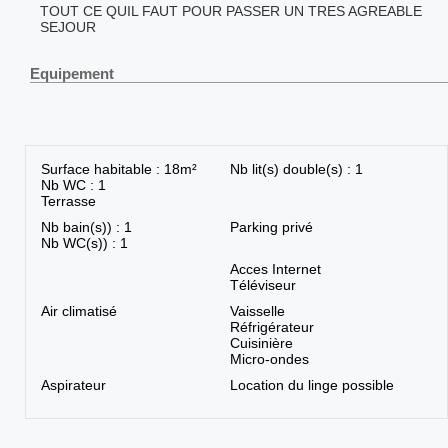
TOUT CE QUIL FAUT POUR PASSER UN TRES AGREABLE
SEJOUR
Equipement
Surface habitable : 18m²
Nb lit(s) double(s) : 1
Nb WC : 1
Terrasse
Nb bain(s)) : 1
Parking privé
Nb WC(s)) : 1
Acces Internet
Téléviseur
Air climatisé
Vaisselle
Réfrigérateur
Cuisinière
Micro-ondes
Aspirateur
Location du linge possible