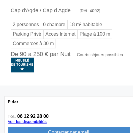
Cap d'Agde / Cap d Agde
[Réf. 4092]
2 personnes
0 chambre
18 m² habitable
Parking Privé
Acces Internet
Plage à 100 m
Commerces à 30 m
De 90 à 250 € par Nuit
Courts séjours possibles
Pirlet
06 12 92 28 00
Tél.:
Voir les disponibilités